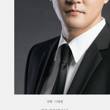
성명 : 이영준