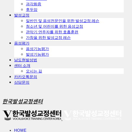
ㅤ과각화증
ㅤ후두암
발성교정
일반인 및 음성전문인을 위한 발성교정 레슨
청소년 및 어린이를 위한 음성교정
관악기 연주자를 위한 호흡훈련
가창을 위한 발성교정 레슨
음성평가
음성기능평가
발성기능평가
남도현발성법
센터 소개
오시는 길
카카오톡문의
상담문의
한국발성교정센터
HOME