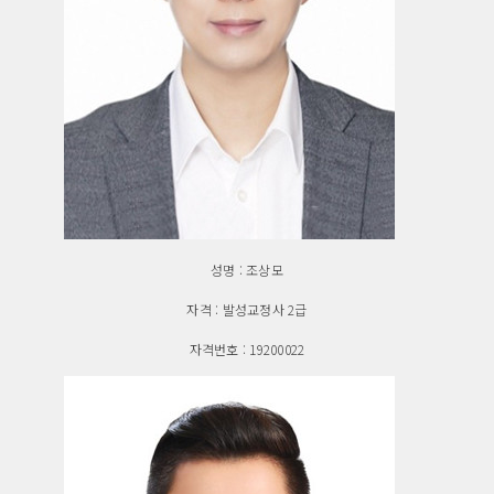
성명 : 조상모
자격 : 발성교정사 2급
자격번호 : 19200022