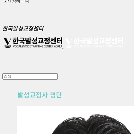
Cart
장바구니
한국발성교정센터
발성교정사 명단