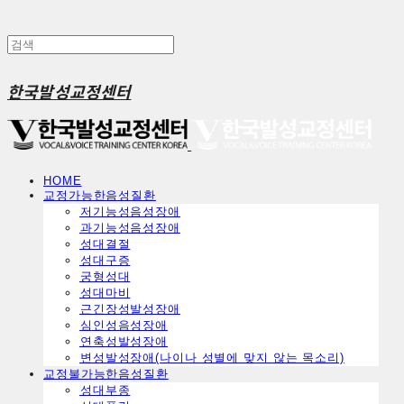
한국발성교정센터
HOME
교정가능한음성질환
ㅤ저기능성음성장애
ㅤ과기능성음성장애
ㅤ성대결절
ㅤ성대구증
ㅤ궁형성대
ㅤ성대마비
ㅤ근긴장성발성장애
ㅤ심인성음성장애
ㅤ연축성발성장애
ㅤ변성발성장애(나이나 성별에 맞지 않는 목소리)
교정불가능한음성질환
ㅤ성대부종