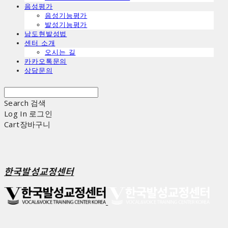
음성평가
음성기능평가
발성기능평가
남도현발성법
센터 소개
오시는 길
카카오톡문의
상담문의
Search
검색
Log In
로그인
Cart
장바구니
한국발성교정센터