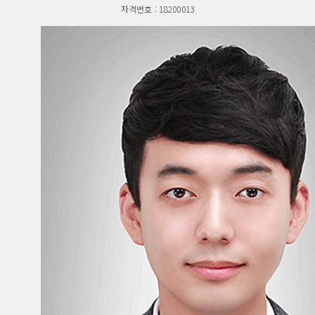
자격번호 : 18200013