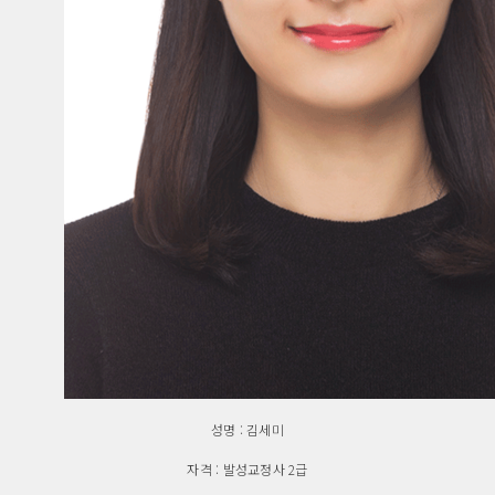
성명 : 김세미
자격 : 발성교정사 2급