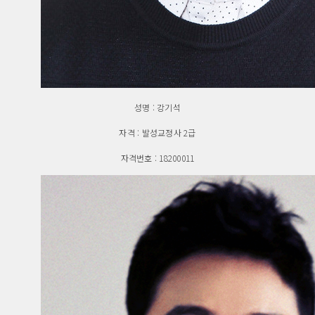
성명 : 강기석
자격 : 발성교정사 2급
자격번호 : 18200011