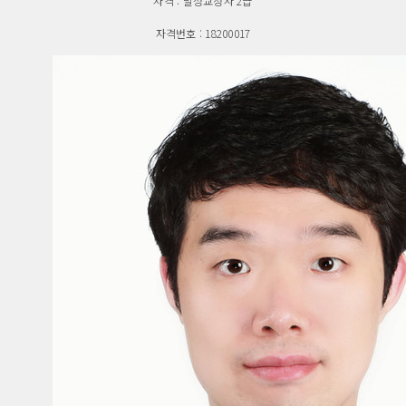
자격 : 발성교정사 2급
자격번호 : 18200017