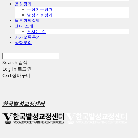
음성평가
음성기능평가
발성기능평가
남도현발성법
센터 소개
오시는 길
카카오톡문의
상담문의
Search
검색
Log In
로그인
Cart
장바구니
한국발성교정센터