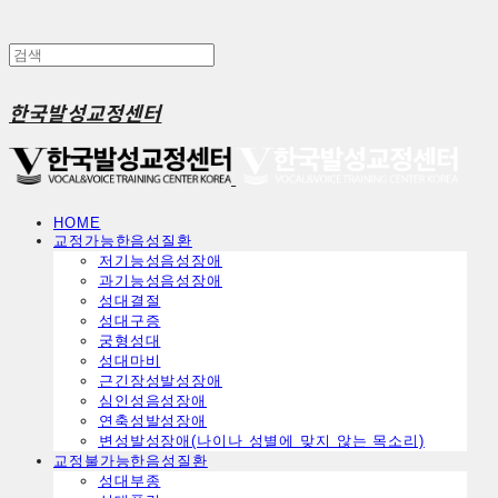
한국발성교정센터
HOME
교정가능한음성질환
ㅤ저기능성음성장애
ㅤ과기능성음성장애
ㅤ성대결절
ㅤ성대구증
ㅤ궁형성대
ㅤ성대마비
ㅤ근긴장성발성장애
ㅤ심인성음성장애
ㅤ연축성발성장애
ㅤ변성발성장애(나이나 성별에 맞지 않는 목소리)
교정불가능한음성질환
ㅤ성대부종