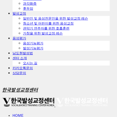
ㅤ과각화증
ㅤ후두암
발성교정
일반인 및 음성전문인을 위한 발성교정 레슨
청소년 및 어린이를 위한 음성교정
관악기 연주자를 위한 호흡훈련
가창을 위한 발성교정 레슨
음성평가
음성기능평가
발성기능평가
남도현발성법
센터 소개
오시는 길
카카오톡문의
상담문의
한국발성교정센터
HOME