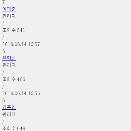
7
이영준
관리자
/
조회수
541
/
2018.06.14 16:57
6
윤형선
관리자
/
조회수
466
/
2018.06.14 16:56
5
양준영
관리자
/
조회수
648