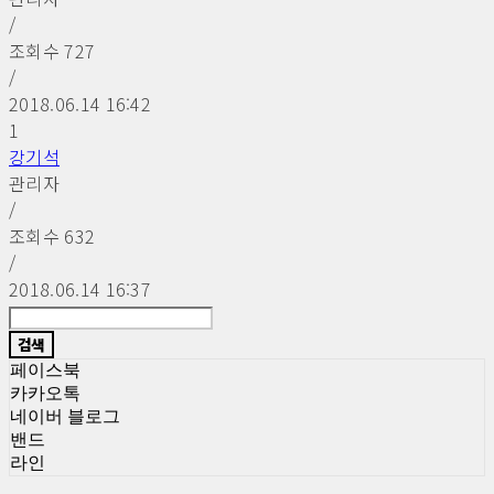
/
조회수
727
/
2018.06.14 16:42
1
강기석
관리자
/
조회수
632
/
2018.06.14 16:37
검색
페이스북
카카오톡
네이버 블로그
밴드
라인